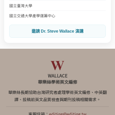
國立臺灣大學
國立交通大學產學運籌中心
邀請 Dr. Steve Wallace 演講
WALLACE
華樂絲學術英文編修
華樂絲長期協助台灣研究者處理學術英文編修、中英翻
譯、投稿前英文品質檢查與期刊投稿相關需求。
客服信箱：
editing@editing.tw