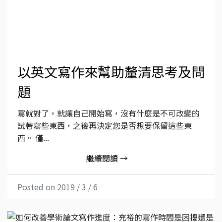
以英文寫作來幫助釐清思考及問
題
寫就對了，就讓自己開始寫，沒有什麼是不可改變的
試著寫些東西，之後再決定您是否想要保留這些東
西。 僅...
繼續閱讀 →
Posted on 2019 / 3 / 6