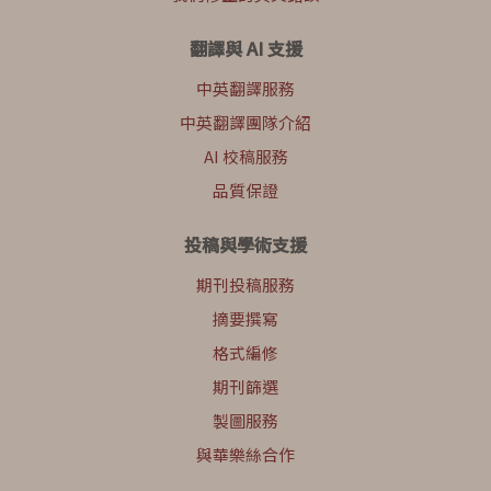
翻譯與 AI 支援
中英翻譯服務
中英翻譯團隊介紹
AI 校稿服務
品質保證
投稿與學術支援
期刊投稿服務
摘要撰寫
格式編修
期刊篩選
製圖服務
與華樂絲合作