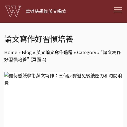
華樂絲學術英文編修
論文寫作好習慣培養
Home
»
Blog
»
英文論文寫作過程
»
Category » "論文寫作
好習慣培養"
(頁面 4)