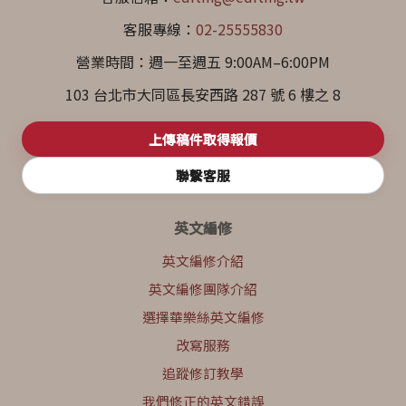
客服專線：
02-25555830
營業時間：週一至週五 9:00AM–6:00PM
103 台北市大同區長安西路 287 號 6 樓之 8
上傳稿件取得報價
聯繫客服
英文編修
英文編修介紹
英文編修團隊介紹
選擇華樂絲英文編修
改寫服務
追蹤修訂教學
我們修正的英文錯誤