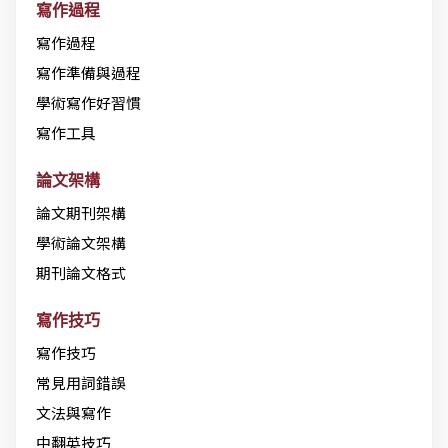
寫作過程
寫作過程
寫作準備與過程
學術寫作好習慣
寫作工具
論文架構
論文期刊架構
學術論文架構
期刊論文格式
寫作技巧
寫作技巧
常見用詞錯誤
文法與寫作
中翻英技巧