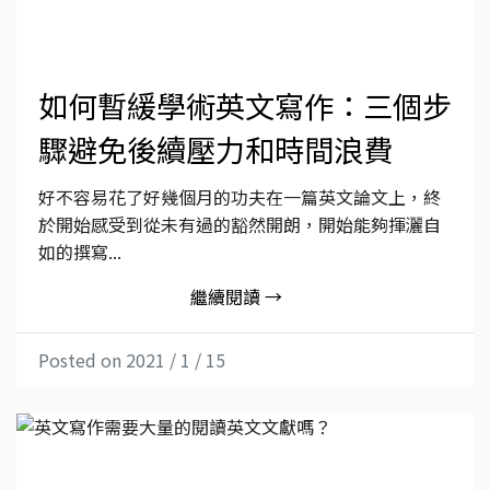
如何暫緩學術英文寫作：三個步
驟避免後續壓力和時間浪費
好不容易花了好幾個月的功夫在一篇英文論文上，終
於開始感受到從未有過的豁然開朗，開始能夠揮灑自
如的撰寫...
繼續閱讀 →
Posted on 2021 / 1 / 15