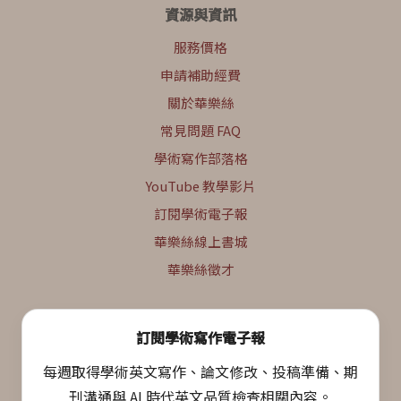
資源與資訊
服務價格
申請補助經費
關於華樂絲
常見問題 FAQ
學術寫作部落格
YouTube 教學影片
訂閱學術電子報
華樂絲線上書城
華樂絲徵才
訂閱學術寫作電子報
每週取得學術英文寫作、論文修改、投稿準備、期
刊溝通與 AI 時代英文品質檢查相關內容。