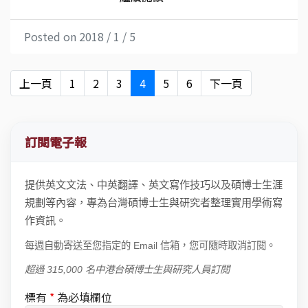
Posted on 2018 / 1 / 5
上一頁
1
2
3
4
5
6
下一頁
訂閱電子報
提供英文文法、中英翻譯、英文寫作技巧以及碩博士生涯
規劃等內容，專為台灣碩博士生與研究者整理實用學術寫
作資訊。
每週自動寄送至您指定的 Email 信箱，您可隨時取消訂閱。
超過 315,000 名中港台碩博士生與研究人員訂閱
標有
*
為必填欄位