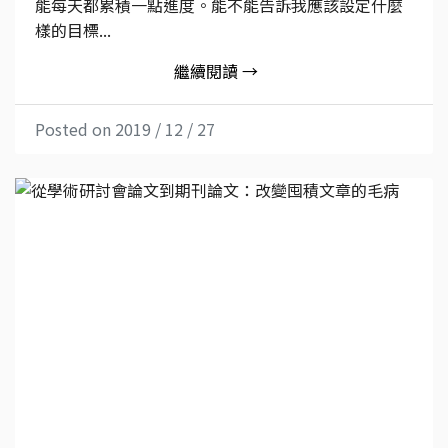
能每天都累積一點進度。能不能告訴我應該設定什麼
樣的目標...
繼續閱讀 →
Posted on 2019 / 12 / 27