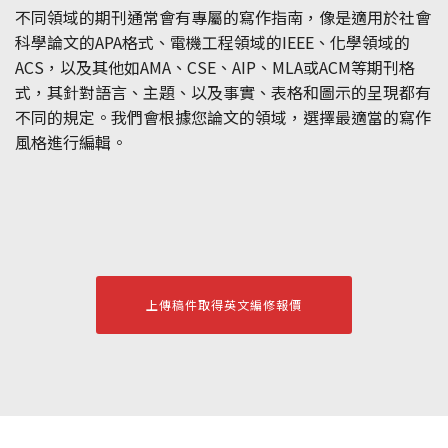
不同領域的期刊通常會有專屬的寫作指南，像是適用於社會
科學論文的APA格式、電機工程領域的IEEE、化學領域的
ACS，以及其他如AMA、CSE、AIP、MLA或ACM等期刊格
式，其針對語言、主題、以及事實、表格和圖示的呈現都有
不同的規定。我們會根據您論文的領域，選擇最適當的寫作
風格進行編輯。
上傳稿件取得英文編修報價