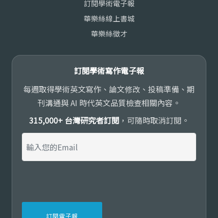
訂閱學術電子報
華樂絲線上書城
華樂絲徵才
訂閱學術寫作電子報
每週取得學術英文寫作、論文修改、投稿準備、期
刊溝通與 AI 時代英文品質檢查相關內容。
315,000+ 台灣研究者訂閱
，可隨時取消訂閱。