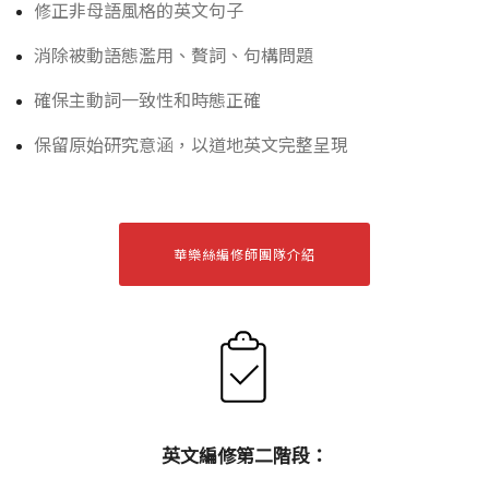
修正非母語風格的英文句子
消除被動語態濫用、贅詞、句構問題
確保主動詞一致性和時態正確
保留原始研究意涵，以道地英文完整呈現
華樂絲編修師團隊介紹
英文編修第二階段：