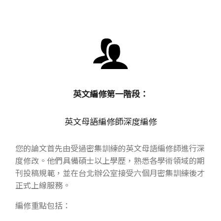
英文編修第一階段：
英文母語編修師深度編修
您的論文首先由受過密集訓練的英文母語編修師進行深
度修改。他們具備碩士以上學歷，熟悉各學術領域的期
刊投稿規範，並在台北辦公室接受六個月密集訓練後才
正式上線服務。
編修重點包括：