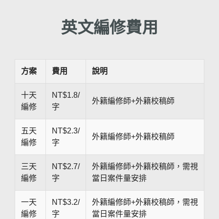
英文編修費用
方案
費用
說明
十天
NT$1.8/
外籍編修師+外籍校稿師
編修
字
五天
NT$2.3/
外籍編修師+外籍校稿師
編修
字
三天
NT$2.7/
外籍編修師+外籍校稿師，需視
編修
字
當日案件量安排
一天
NT$3.2/
外籍編修師+外籍校稿師，需視
編修
字
當日案件量安排