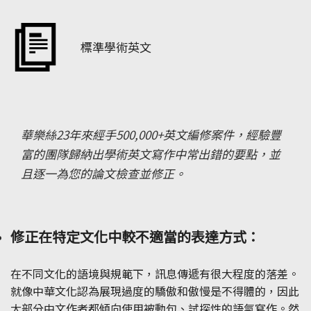
標準學術英文
華樂絲23年來經手500,000+英文編修案件，經驗豐
富的團隊歸納出學術英文寫作中常出錯的要點，並
且逐一為您的論文檢查並修正。
修正在特定文化中較不適當的表達方式：
在不同文化的語境與規範下，訊息傳遞有很大程度的落差。
就像中華文化認為展現過度的驕傲和傲慢是不得體的，因此
大部分中文作者都傾向使用被動句、試探性的語氣寫作。然