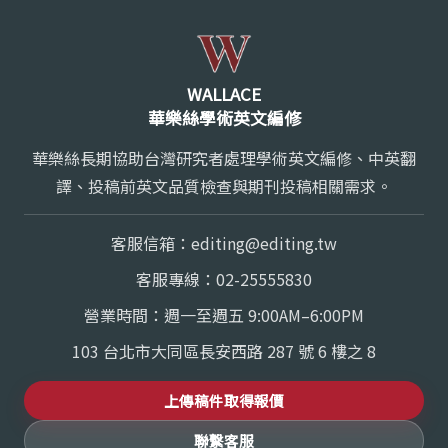
WALLACE
華樂絲學術英文編修
華樂絲長期協助台灣研究者處理學術英文編修、中英翻
譯、投稿前英文品質檢查與期刊投稿相關需求。
客服信箱：
editing@editing.tw
客服專線：
02-25555830
營業時間：週一至週五 9:00AM–6:00PM
103 台北市大同區長安西路 287 號 6 樓之 8
上傳稿件取得報價
聯繫客服