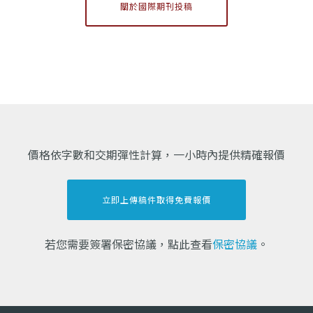
關於國際期刊投稿
價格依字數和交期彈性計算，一小時內提供精確報價
立即上傳稿件取得免費報價
若您需要簽署保密協議，點此查看
保密協議
。