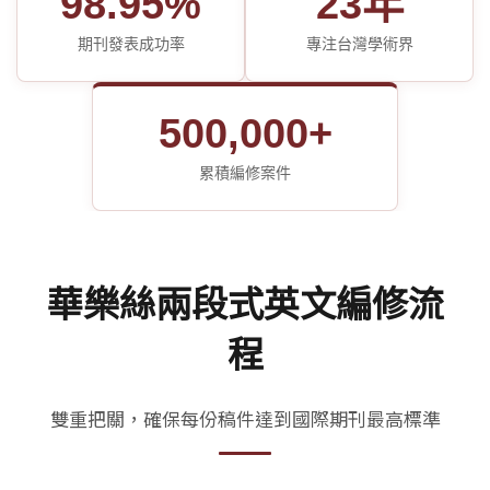
98.95%
23年
期刊發表成功率
專注台灣學術界
500,000+
累積編修案件
華樂絲兩段式英文編修流
程
雙重把關，確保每份稿件達到國際期刊最高標準