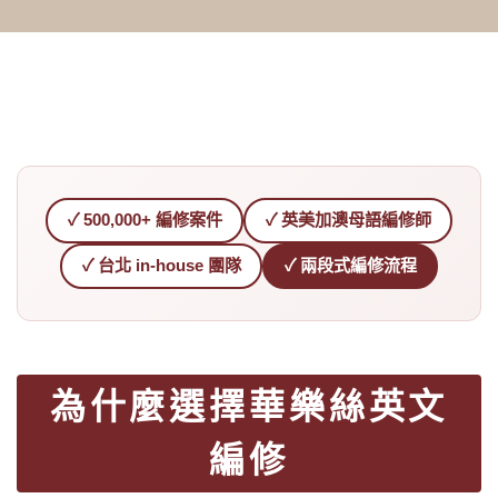
✓ 500,000+ 編修案件
✓ 英美加澳母語編修師
✓ 台北 in-house 團隊
✓ 兩段式編修流程
為什麼選擇華樂絲英文
編修