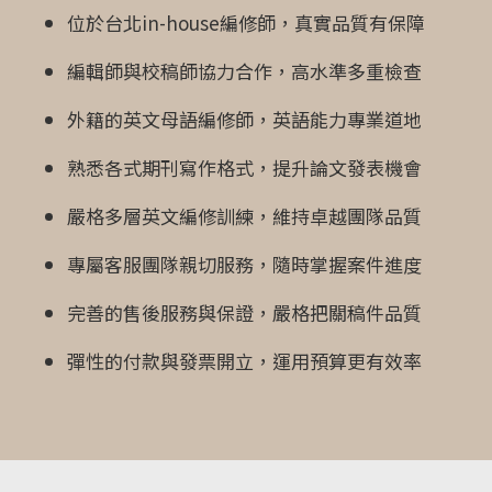
位於台北in-house編修師，真實品質有保障
編輯師與校稿師協力合作，高水準多重檢查
外籍的英文母語編修師，英語能力專業道地
熟悉各式期刊寫作格式，提升論文發表機會
嚴格多層英文編修訓練，維持卓越團隊品質
專屬客服團隊親切服務，隨時掌握案件進度
完善的售後服務與保證，嚴格把關稿件品質
彈性的付款與發票開立，運用預算更有效率