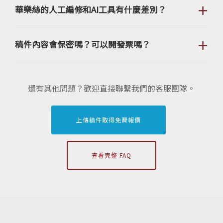
＋
華樂絲的人工編修和AI工具有什麼差別？
＋
稿件內容會保密嗎？可以開發票嗎？
還有其他問題？歡迎直接聯繫我們的客服團隊。
上傳稿件取得免費報價
查看完整 FAQ