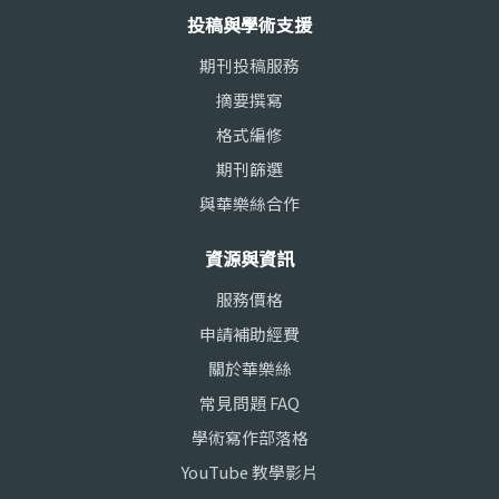
投稿與學術支援
期刊投稿服務
摘要撰寫
格式編修
期刊篩選
與華樂絲合作
資源與資訊
服務價格
申請補助經費
關於華樂絲
常見問題 FAQ
學術寫作部落格
YouTube 教學影片