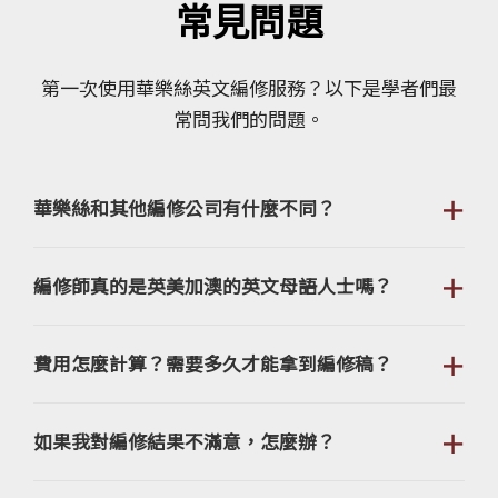
常見問題
第一次使用華樂絲英文編修服務？以下是學者們最
常問我們的問題。
＋
華樂絲和其他編修公司有什麼不同？
＋
編修師真的是英美加澳的英文母語人士嗎？
＋
費用怎麼計算？需要多久才能拿到編修稿？
＋
如果我對編修結果不滿意，怎麼辦？