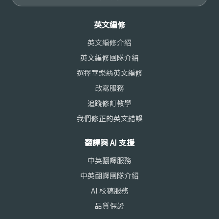
英文編修
英文編修介紹
英文編修團隊介紹
選擇華樂絲英文編修
改寫服務
追蹤修訂教學
我們修正的英文錯誤
翻譯與 AI 支援
中英翻譯服務
中英翻譯團隊介紹
AI 校稿服務
品質保證