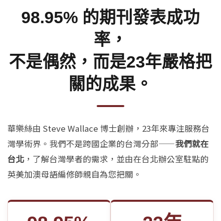
98.95% 的期刊發表成功
率，
不是偶然，而是23年嚴格把
關的成果。
華樂絲由 Steve Wallace 博士創辦，23年來專注服務台
灣學術界。我們不是跨國企業的台灣分部——
我們就在
台北
，了解台灣學者的需求，並由在台北辦公室駐點的
英美加澳母語編修師親自為您把關。