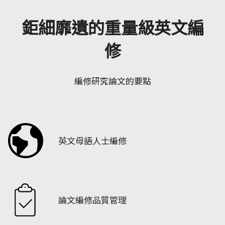
鉅細靡遺的重量級英文編
修
編修研究論文的要點
英文母語人士編修
論文編修品質管理